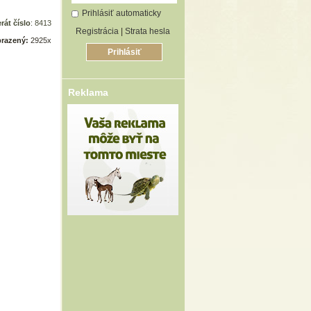
Prihlásiť automaticky
rát číslo
: 8413
Registrácia
|
Strata hesla
razený:
2925x
Reklama