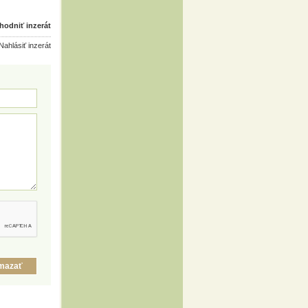
odniť inzerát
ahlásiť inzerát