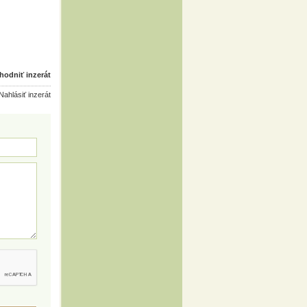
odniť inzerát
ahlásiť inzerát