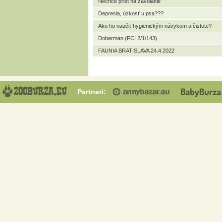
Nechce prist na zavolanie
Depresia, úzkosť u psa???
Ako ho naučiť hygienickým návykom a čistote?
Doberman (FCI 2/1/143)
FAUNIA BRATISLAVA 24.4.2022
Partneri: